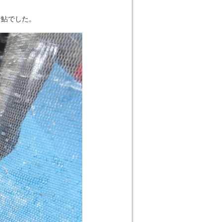
な鮎でした。