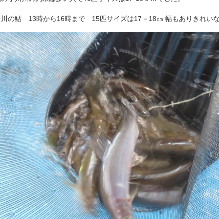
川の鮎 13時から16時まで 15匹サイズは17－18㎝ 幅もありきれい