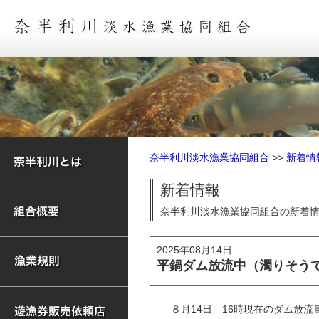
奈半利川淡水漁業協同組合
>>
新着情
新着情報
奈半利川淡水漁業協同組合の新着
2025年08月14日
平鍋ダム放流中（濁りそう
８月14日 16時現在のダム放