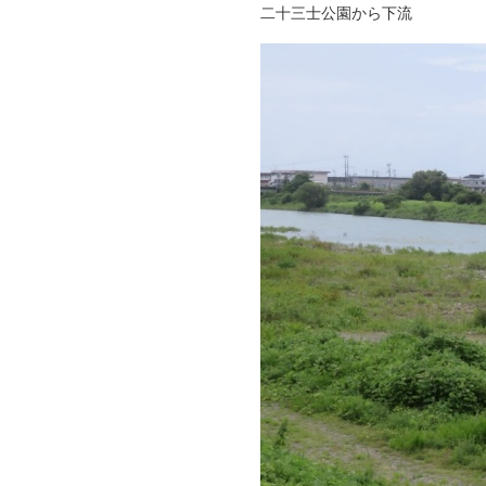
二十三士公園から下流