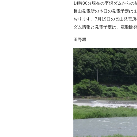
14時30分現在の平鍋ダムからの
長山発電所の本日の発電予定は１
おります。7月19日の長山発電所
ダム情報と発電予定は、電源開発テレ
田野堰