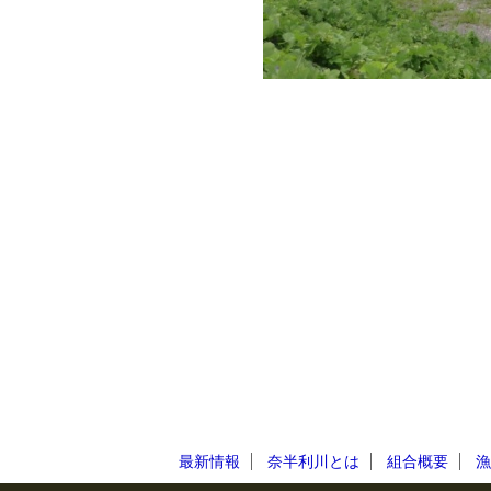
最新情報
奈半利川とは
組合概要
漁