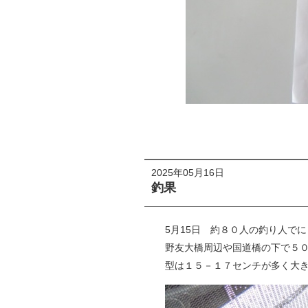
2025年05月16日
釣果
5月15日 約８０人の釣り人で
野友大橋周辺や国道橋の下で５
型は１５－１７センチが多く大