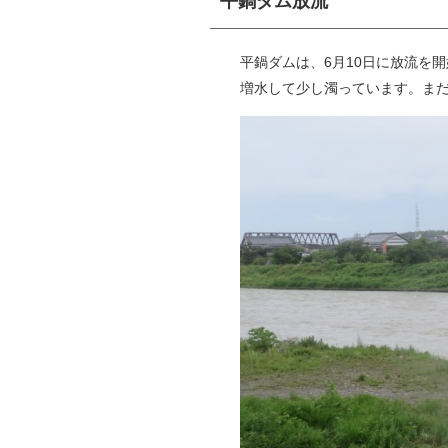
平鍋ダム放流
平鍋ダムは、6月10日に放流を
増水して少し濁っています。ま