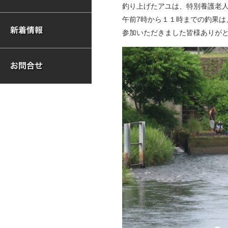
釣り上げたアユは、特別養護老
午前7時から１１時までの釣果は
参加いただきました皆様ありが