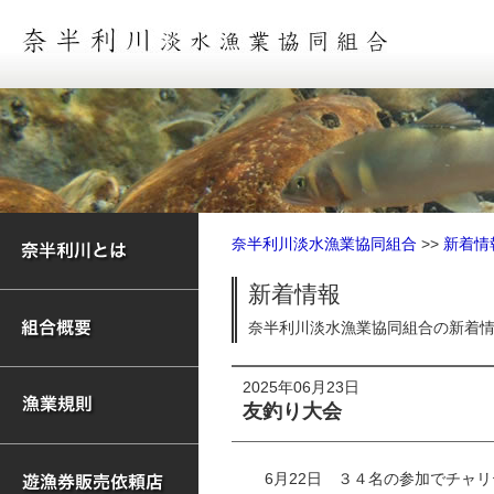
奈半利川淡水漁業協同組合
>>
新着情
新着情報
奈半利川淡水漁業協同組合の新着
2025年06月23日
友釣り大会
6月22日 ３４名の参加でチャ