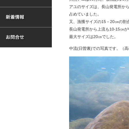
アユのサイズは、長山発電所から下流
占めていました。
又、漁獲サイズの15－20㎝の割
長山発電所から上流も10-15㎝が
最大サイズは20㎝でした。
中流(日曽裏)での写真です。（