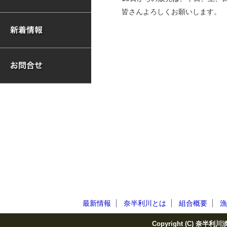
皆さんよろしくお願いします。
最新情報
奈半利川とは
組合概要
漁
Copyright (C) 奈半利川淡