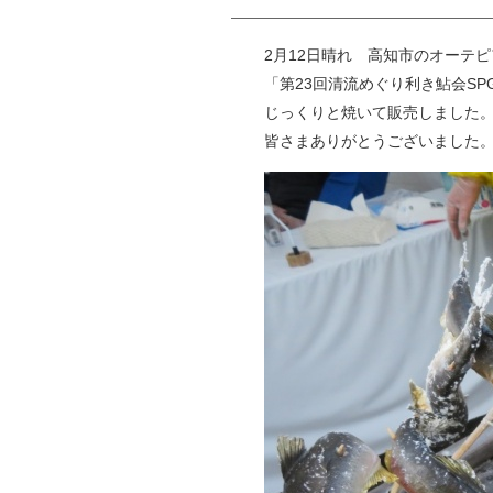
2月12日晴れ 高知市のオーテ
「第23回清流めぐり利き鮎会S
じっくりと焼いて販売しました
皆さまありがとうございました