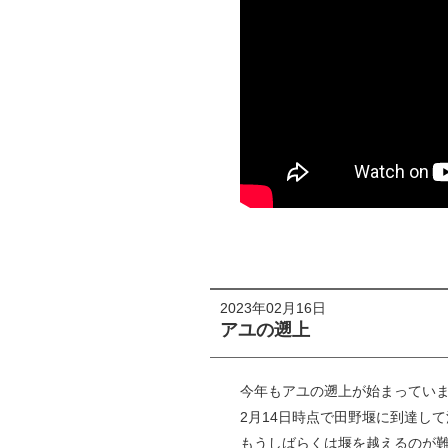
2023年02月16日
アユの遡上
今年もアユの遡上が始まってい
2月14日時点で田野堰に到達し
もうしばらくは堰を越えるのが