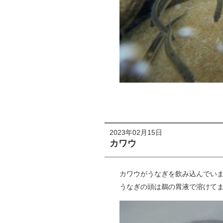
2023年02月15日
カワウ
カワウがうなぎを飲み込んでい
うなぎの頭は鵜の胃液で溶けて