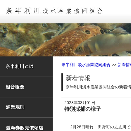
奈半利川淡水漁業協同組合
>>
新着情
新着情報
奈半利川淡水漁業協同組合の新着
2023年03月01日
特別採捕の様子
2月28日晴れ 田野町の丈丈川