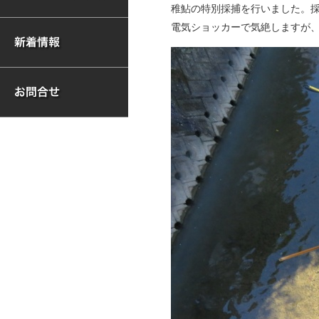
稚鮎の特別採捕を行いました。採
電気ショッカーで気絶しますが